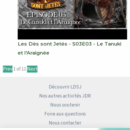
Les Dés sont Jetés - S03E03 - Le Tanuki
et l'Araignée
Prev
1
of
11
Next
Découvrir LDSJ
Nos autres activités JDR
Nous soutenir
Foire aux questions
Nous contacter