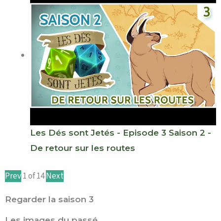
Les Dés sont Jetés - Episode 3 Saison 2 -
De retour sur les routes
Prev
1
of
14
Next
Regarder la saison 3
Les images du passé