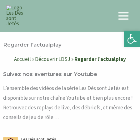
Aller
au
contenu
Ouvrir la 
Regarder l'actualplay
Accueil
»
Découvrir LDSJ
»
Regarder l’actualplay
Suivez nos aventures sur Youtube
L’ensemble des vidéos de la série Les Dés sont Jetés est
disponible sur notre chaîne Youtube et bien plus encore !
Retrouvez des replays de live, des débriefs, et même des
conseils de jeu de rôle …