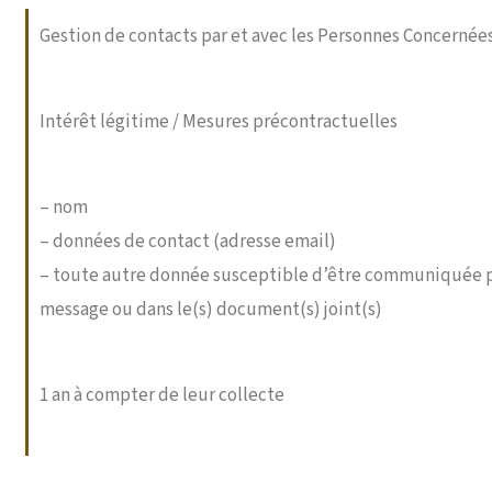
Gestion de contacts par et avec les Personnes Concernée
Intérêt légitime / Mesures précontractuelles
– nom
– données de contact (adresse email)
– toute autre donnée susceptible d’être communiquée p
message ou dans le(s) document(s) joint(s)
1 an à compter de leur collecte