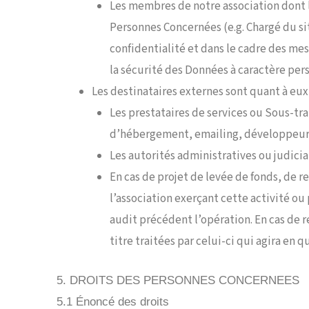
Les membres de notre association dont le
Personnes Concernées (e.g. Chargé du si
confidentialité et dans le cadre des me
la sécurité des Données à caractère pers
Les destinataires externes sont quant à eux 
Les prestataires de services ou Sous-tr
d’hébergement, emailing, développeurs
Les autorités administratives ou judiciai
En cas de projet de levée de fonds, de r
l’association exerçant cette activité ou
audit précédent l’opération. En cas de re
titre traitées par celui-ci qui agira en
5. DROITS DES PERSONNES CONCERNEES
5.1 Énoncé des droits