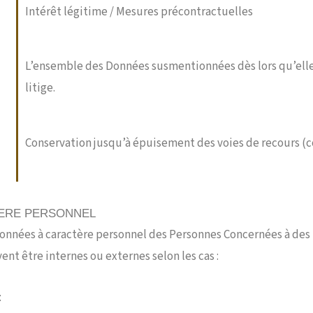
Intérêt légitime / Mesures précontractuelles
L’ensemble des Données susmentionnées dès lors qu’elles
litige.
Conservation jusqu’à épuisement des voies de recours (c
TERE PERSONNEL
ées à caractère personnel des Personnes Concernées à des D
nt être internes ou externes selon les cas :
: