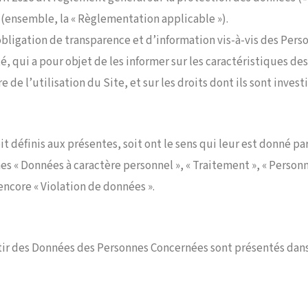
») (ensemble, la « Règlementation applicable »).
obligation de transparence et d’information vis-à-vis des Per
é, qui a pour objet de les informer sur les caractéristiques d
 l’utilisation du Site, et sur les droits dont ils sont investis
définis aux présentes, soit ont le sens qui leur est donné pa
 « Données à caractère personnel », « Traitement », « Person
 encore « Violation de données ».
ir des Données des Personnes Concernées sont présentés dans 