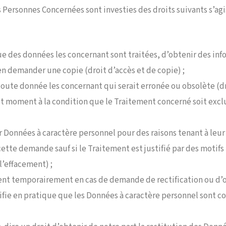
Personnes Concernées sont investies des droits suivants s’agi
 des données les concernant sont traitées, d’obtenir des info
n demander une copie (droit d’accès et de copie) ;
toute donnée les concernant qui serait erronée ou obsolète (dro
ut moment à la condition que le Traitement concerné soit excl
 Données à caractère personnel pour des raisons tenant à leur 
cette demande sauf si le Traitement est justifié par des motifs
l’effacement) ;
ment temporairement en cas de demande de rectification ou d’
ifie en pratique que les Données à caractère personnel sont 