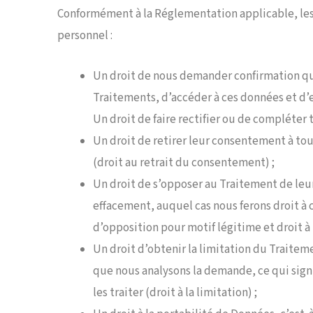
Conformément à la Réglementation applicable, les 
personnel :
Un droit de nous demander confirmation que
Traitements, d’accéder à ces données et d’e
Un droit de faire rectifier ou de compléter 
Un droit de retirer leur consentement à to
(droit au retrait du consentement) ;
Un droit de s’opposer au Traitement de leur
effacement, auquel cas nous ferons droit à 
d’opposition pour motif légitime et droit à 
Un droit d’obtenir la limitation du Traite
que nous analysons la demande, ce qui sign
les traiter (droit à la limitation) ;