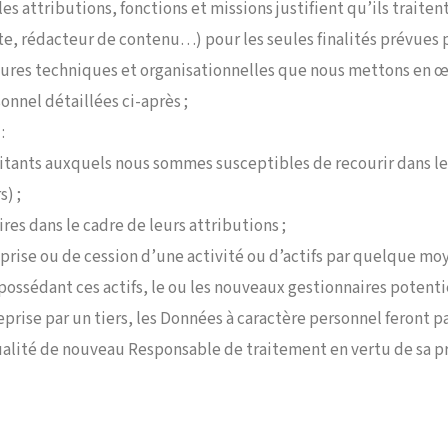
s attributions, fonctions et missions justifient qu’ils traite
te, rédacteur de contenu…) pour les seules finalités prévues 
sures techniques et organisationnelles que nous mettons en œu
onnel détaillées ci-après ;
:
aitants auxquels nous sommes susceptibles de recourir dans le 
) ;
res dans le cadre de leurs attributions ;
eprise ou de cession d’une activité ou d’actifs par quelque mo
 possédant ces actifs, le ou les nouveaux gestionnaires potentie
prise par un tiers, les Données à caractère personnel feront par
 qualité de nouveau Responsable de traitement en vertu de sa p