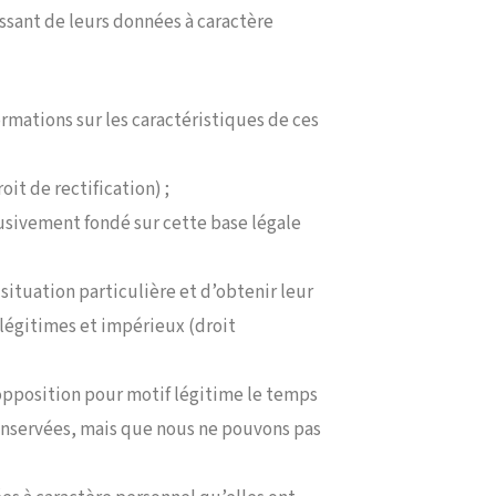
ssant de leurs données à caractère
rmations sur les caractéristiques de ces
it de rectification) ;
usivement fondé sur cette base légale
situation particulière et d’obtenir leur
 légitimes et impérieux (droit
opposition pour motif légitime le temps
conservées, mais que nous ne pouvons pas