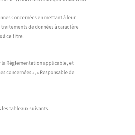
sonnes Concernées en mettant à leur
es traitements de données à caractère
 à ce titre.
r la Règlementation applicable, et
nes concernées », « Responsable de
les tableaux suivants.