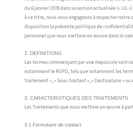
du 6 janvier 1978 dans sa version actualisée (« LIL 
À ce titre, nous nous engageons à respecter notre 
disposition la présente politique de confidentialit
personnel que nous mettons en œuvre dans le cadre de
2. DEFINITIONS
Les termes commençant par une majuscule sont soit 
notamment le RGPD, tels que notamment les termes
traitement », « Sous-traitant », « Destinataire » ou
3. CARACTERISTIQUES DES TRAITEMENTS
Les Traitements que nous mettons en œuvre à part
3.1 Formulaire de contact