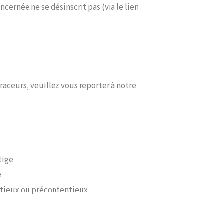
cernée ne se désinscrit pas (via le lien
raceurs, veuillez vous reporter à notre
tige
e
tieux ou précontentieux.