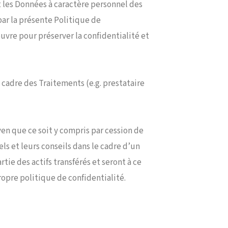
nt les Données à caractère personnel des
par la présente Politique de
vre pour préserver la confidentialité et
cadre des Traitements (e.g. prestataire
yen que ce soit y compris par cession de
ls et leurs conseils dans le cadre d’un
tie des actifs transférés et seront à ce
ropre politique de confidentialité.