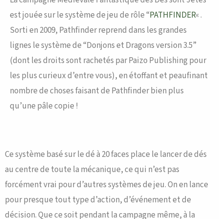
La campagne Médiévale Fantastique des Dés sont Jetés
est jouée sur le système de jeu de rôle “
PATHFINDER
« .
Sorti en 2009, Pathfinder reprend dans les grandes
lignes le système de “Donjons et Dragons version 3.5”
(dont les droits sont rachetés par Paizo Publishing pour
les plus curieux d’entre vous), en étoffant et peaufinant
nombre de choses faisant de Pathfinder bien plus
qu’une pâle copie !
Ce système basé sur le dé à 20 faces place le lancer de dés
au centre de toute la mécanique, ce qui n’est pas
forcément vrai pour d’autres systèmes de jeu. On en lance
pour presque tout type d’action, d’événement et de
décision. Que ce soit pendant la campagne même, à la