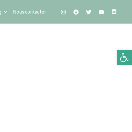
g
Nous contacter
Ouv