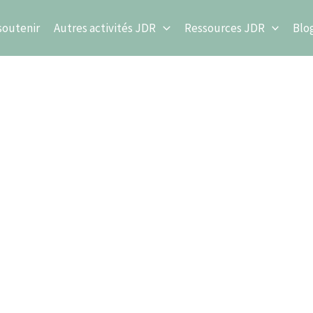
soutenir
Autres activités JDR
Ressources JDR
Blo