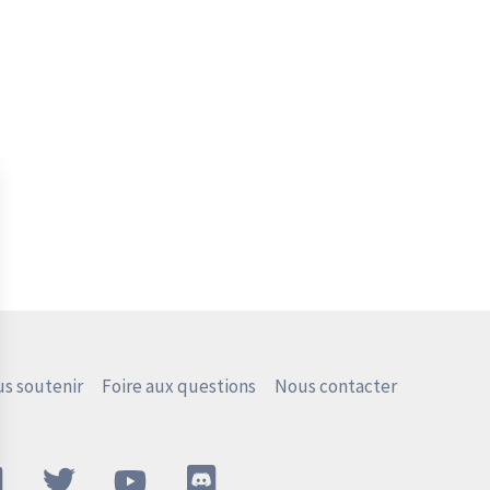
s soutenir
Foire aux questions
Nous contacter